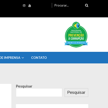
Procurando
por:
DE IMPRENSA
CONTATO
Pesquisar
Pesquisar