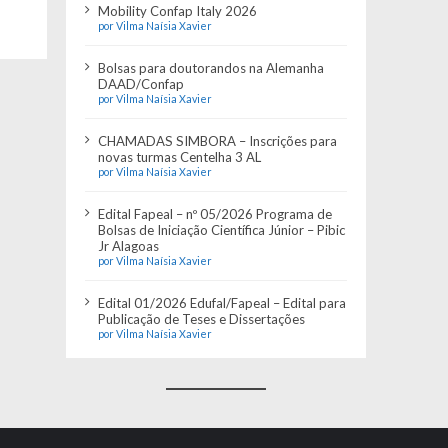
Mobility Confap Italy 2026
por Vilma Naísia Xavier
Bolsas para doutorandos na Alemanha
DAAD/Confap
por Vilma Naísia Xavier
CHAMADAS SIMBORA – Inscrições para
novas turmas Centelha 3 AL
por Vilma Naísia Xavier
Edital Fapeal – nº 05/2026 Programa de
Bolsas de Iniciação Científica Júnior – Pibic
Jr Alagoas
por Vilma Naísia Xavier
Edital 01/2026 Edufal/Fapeal – Edital para
Publicação de Teses e Dissertações
por Vilma Naísia Xavier