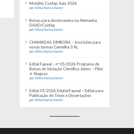
Mobility Confap Italy 2026
por Vilma Naísia Xavier
Bolsas para doutorandos na Alemanha
DAAD/Confap
por Vilma Naísia Xavier
CHAMADAS SIMBORA – Inscrições para
novas turmas Centelha 3 AL
por Vilma Naísia Xavier
Edital Fapeal – nº 05/2026 Programa de
Bolsas de Iniciação Científica Júnior – Pibic
Jr Alagoas
por Vilma Naísia Xavier
Edital 01/2026 Edufal/Fapeal – Edital para
Publicação de Teses e Dissertações
por Vilma Naísia Xavier