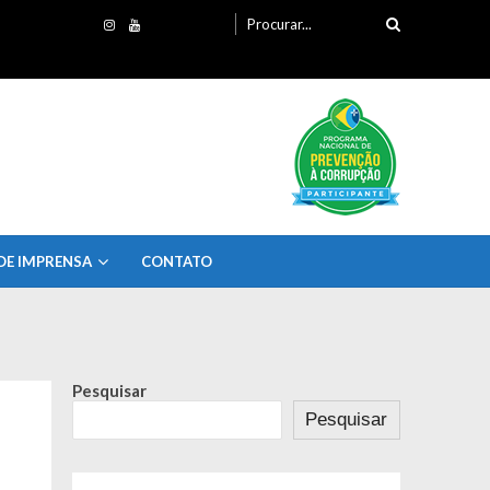
Procurando
por:
DE IMPRENSA
CONTATO
Pesquisar
Pesquisar