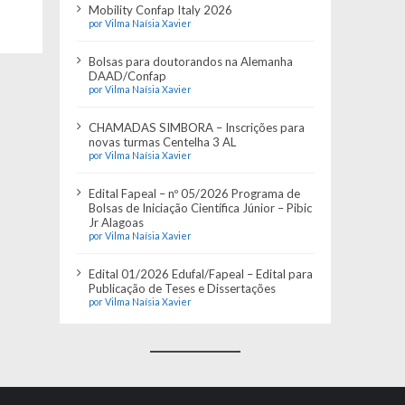
Mobility Confap Italy 2026
por Vilma Naísia Xavier
Bolsas para doutorandos na Alemanha
DAAD/Confap
por Vilma Naísia Xavier
CHAMADAS SIMBORA – Inscrições para
novas turmas Centelha 3 AL
por Vilma Naísia Xavier
Edital Fapeal – nº 05/2026 Programa de
Bolsas de Iniciação Científica Júnior – Pibic
Jr Alagoas
por Vilma Naísia Xavier
Edital 01/2026 Edufal/Fapeal – Edital para
Publicação de Teses e Dissertações
por Vilma Naísia Xavier