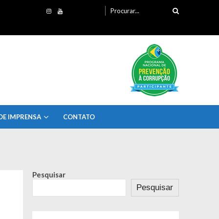
Procurando
por:
DE IMPRENSA
CONTATO
Pesquisar
Pesquisar