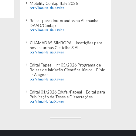
Mobility Confap Italy 2026
por Vilma Naísia Xavier
Bolsas para doutorandos na Alemanha
DAAD/Confap
por Vilma Naísia Xavier
CHAMADAS SIMBORA – Inscrições para
novas turmas Centelha 3 AL
por Vilma Naísia Xavier
Edital Fapeal – nº 05/2026 Programa de
Bolsas de Iniciação Científica Júnior – Pibic
Jr Alagoas
por Vilma Naísia Xavier
Edital 01/2026 Edufal/Fapeal – Edital para
Publicação de Teses e Dissertações
por Vilma Naísia Xavier