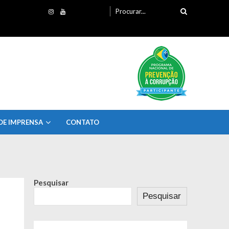
Procurando
por:
DE IMPRENSA
CONTATO
Pesquisar
Pesquisar