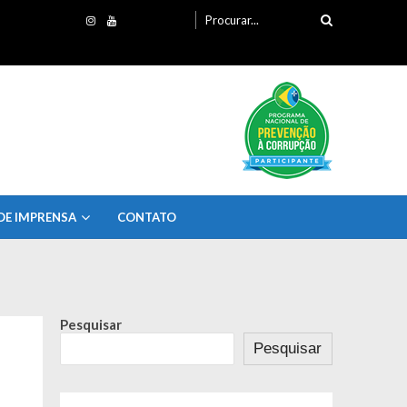
Procurando
por:
DE IMPRENSA
CONTATO
Pesquisar
Pesquisar