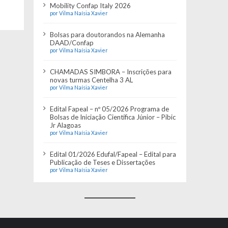
Mobility Confap Italy 2026
por Vilma Naísia Xavier
Bolsas para doutorandos na Alemanha
DAAD/Confap
por Vilma Naísia Xavier
CHAMADAS SIMBORA – Inscrições para
novas turmas Centelha 3 AL
por Vilma Naísia Xavier
Edital Fapeal – nº 05/2026 Programa de
Bolsas de Iniciação Científica Júnior – Pibic
Jr Alagoas
por Vilma Naísia Xavier
Edital 01/2026 Edufal/Fapeal – Edital para
Publicação de Teses e Dissertações
por Vilma Naísia Xavier