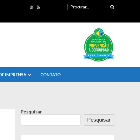
Procurando
por:
DE IMPRENSA
CONTATO
Pesquisar
Pesquisar