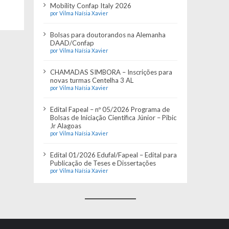
Mobility Confap Italy 2026
por Vilma Naísia Xavier
Bolsas para doutorandos na Alemanha
DAAD/Confap
por Vilma Naísia Xavier
CHAMADAS SIMBORA – Inscrições para
novas turmas Centelha 3 AL
por Vilma Naísia Xavier
Edital Fapeal – nº 05/2026 Programa de
Bolsas de Iniciação Científica Júnior – Pibic
Jr Alagoas
por Vilma Naísia Xavier
Edital 01/2026 Edufal/Fapeal – Edital para
Publicação de Teses e Dissertações
por Vilma Naísia Xavier