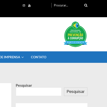
Procurando
por:
DE IMPRENSA
CONTATO
Pesquisar
Pesquisar