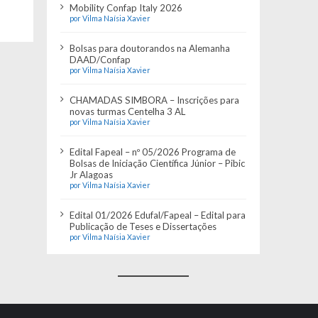
Mobility Confap Italy 2026
por Vilma Naísia Xavier
Bolsas para doutorandos na Alemanha
DAAD/Confap
por Vilma Naísia Xavier
CHAMADAS SIMBORA – Inscrições para
novas turmas Centelha 3 AL
por Vilma Naísia Xavier
Edital Fapeal – nº 05/2026 Programa de
Bolsas de Iniciação Científica Júnior – Pibic
Jr Alagoas
por Vilma Naísia Xavier
Edital 01/2026 Edufal/Fapeal – Edital para
Publicação de Teses e Dissertações
por Vilma Naísia Xavier