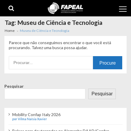
Skip
Skip
to
to
navigation
content
Tag:
Museu de Ciência e Tecnologia
Home
Museu de Ciência e Tecnologia
Parece que não conseguimos encontrar o que você está
procurando. Talvez uma busca possa ajudar.
Procurando
por:
Pesquisar
Pesquisar
Mobility Confap Italy 2026
por Vilma Naísia Xavier
Bolsas para doutorandos na Alemanha DAAD/Confap