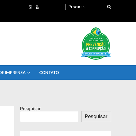
Procurando
por:
DE IMPRENSA
CONTATO
Pesquisar
Pesquisar