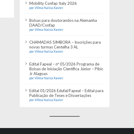
Mobility Confap Italy 2026
por Vilma Naísia Xavier
Bolsas para doutorandos na Alemanha
DAAD/Confap
por Vilma Naísia Xavier
CHAMADAS SIMBORA – Inscrições para
novas turmas Centelha 3 AL
por Vilma Naísia Xavier
Edital Fapeal – nº 05/2026 Programa de
Bolsas de Iniciação Científica Júnior – Pibic
Jr Alagoas
por Vilma Naísia Xavier
Edital 01/2026 Edufal/Fapeal – Edital para
Publicação de Teses e Dissertações
por Vilma Naísia Xavier