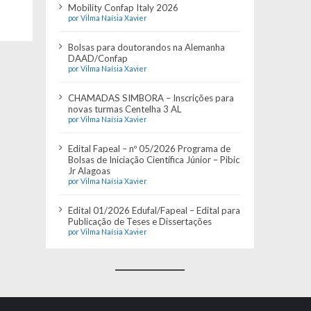
Mobility Confap Italy 2026
por Vilma Naísia Xavier
Bolsas para doutorandos na Alemanha
DAAD/Confap
por Vilma Naísia Xavier
CHAMADAS SIMBORA – Inscrições para
novas turmas Centelha 3 AL
por Vilma Naísia Xavier
Edital Fapeal – nº 05/2026 Programa de
Bolsas de Iniciação Científica Júnior – Pibic
Jr Alagoas
por Vilma Naísia Xavier
Edital 01/2026 Edufal/Fapeal – Edital para
Publicação de Teses e Dissertações
por Vilma Naísia Xavier