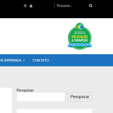
Procurando
por:
DE IMPRENSA
CONTATO
Pesquisar
Pesquisar