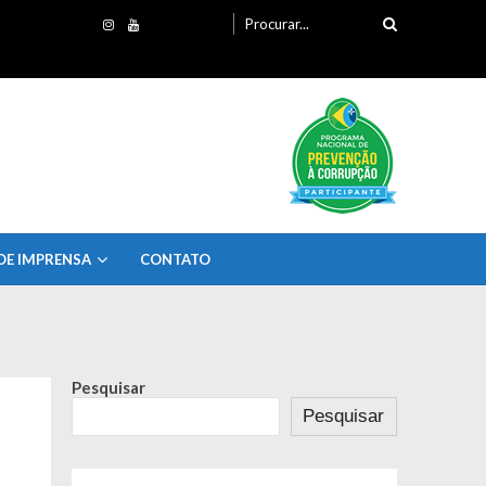
Procurando
por:
DE IMPRENSA
CONTATO
Pesquisar
Pesquisar