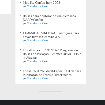
Mobility Confap Italy 2026
por Vilma Naísia Xavier
Bolsas para doutorandos na Alemanha
DAAD/Confap
por Vilma Naísia Xavier
CHAMADAS SIMBORA – Inscrições para
novas turmas Centelha 3 AL
por Vilma Naísia Xavier
Edital Fapeal – nº 05/2026 Programa de
Bolsas de Iniciação Científica Júnior – Pibic
Jr Alagoas
por Vilma Naísia Xavier
Edital 01/2026 Edufal/Fapeal – Edital para
Publicação de Teses e Dissertações
por Vilma Naísia Xavier