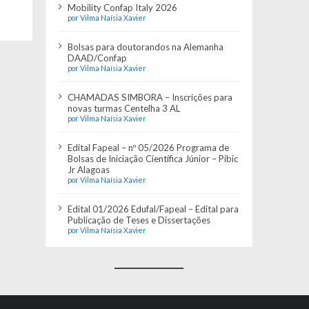
Mobility Confap Italy 2026
por Vilma Naísia Xavier
Bolsas para doutorandos na Alemanha
DAAD/Confap
por Vilma Naísia Xavier
CHAMADAS SIMBORA – Inscrições para
novas turmas Centelha 3 AL
por Vilma Naísia Xavier
Edital Fapeal – nº 05/2026 Programa de
Bolsas de Iniciação Científica Júnior – Pibic
Jr Alagoas
por Vilma Naísia Xavier
Edital 01/2026 Edufal/Fapeal – Edital para
Publicação de Teses e Dissertações
por Vilma Naísia Xavier