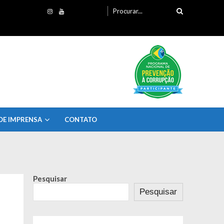
Procurando
por:
DE IMPRENSA
CONTATO
Pesquisar
Pesquisar