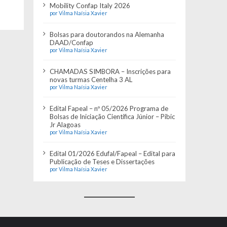
Mobility Confap Italy 2026
por Vilma Naísia Xavier
Bolsas para doutorandos na Alemanha
DAAD/Confap
por Vilma Naísia Xavier
CHAMADAS SIMBORA – Inscrições para
novas turmas Centelha 3 AL
por Vilma Naísia Xavier
Edital Fapeal – nº 05/2026 Programa de
Bolsas de Iniciação Científica Júnior – Pibic
Jr Alagoas
por Vilma Naísia Xavier
Edital 01/2026 Edufal/Fapeal – Edital para
Publicação de Teses e Dissertações
por Vilma Naísia Xavier