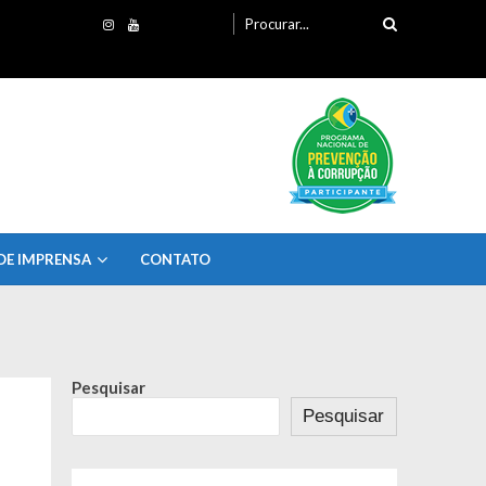
Procurando
por:
DE IMPRENSA
CONTATO
Pesquisar
Pesquisar