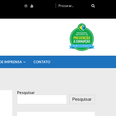
Procurando
por:
DE IMPRENSA
CONTATO
Pesquisar
Pesquisar