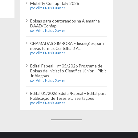
Mobility Confap Italy 2026
por Vilma Naísia Xavier
Bolsas para doutorandos na Alemanha
DAAD/Confap
por Vilma Naísia Xavier
CHAMADAS SIMBORA – Inscrições para
novas turmas Centelha 3 AL
por Vilma Naísia Xavier
Edital Fapeal – nº 05/2026 Programa de
Bolsas de Iniciação Científica Júnior – Pibic
Jr Alagoas
por Vilma Naísia Xavier
Edital 01/2026 Edufal/Fapeal – Edital para
Publicação de Teses e Dissertações
por Vilma Naísia Xavier