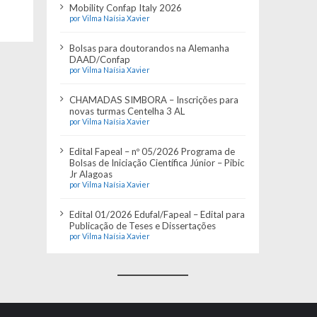
Mobility Confap Italy 2026
por Vilma Naísia Xavier
Bolsas para doutorandos na Alemanha
DAAD/Confap
por Vilma Naísia Xavier
CHAMADAS SIMBORA – Inscrições para
novas turmas Centelha 3 AL
por Vilma Naísia Xavier
Edital Fapeal – nº 05/2026 Programa de
Bolsas de Iniciação Científica Júnior – Pibic
Jr Alagoas
por Vilma Naísia Xavier
Edital 01/2026 Edufal/Fapeal – Edital para
Publicação de Teses e Dissertações
por Vilma Naísia Xavier