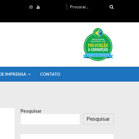
Procurando
por:
DE IMPRENSA
CONTATO
Pesquisar
Pesquisar