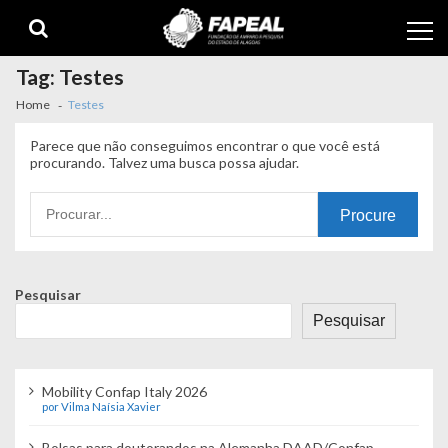
Skip
Skip
to
to
navigation
content
Tag:
Testes
Home
Testes
Parece que não conseguimos encontrar o que você está
procurando. Talvez uma busca possa ajudar.
Procurando
por:
Pesquisar
Pesquisar
Mobility Confap Italy 2026
por Vilma Naísia Xavier
Bolsas para doutorandos na Alemanha DAAD/Confap