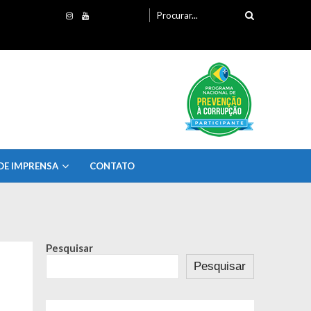
Procurando
por:
DE IMPRENSA
CONTATO
Pesquisar
Pesquisar