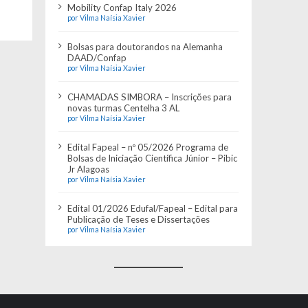
Mobility Confap Italy 2026
por Vilma Naísia Xavier
Bolsas para doutorandos na Alemanha
DAAD/Confap
por Vilma Naísia Xavier
CHAMADAS SIMBORA – Inscrições para
novas turmas Centelha 3 AL
por Vilma Naísia Xavier
Edital Fapeal – nº 05/2026 Programa de
Bolsas de Iniciação Científica Júnior – Pibic
Jr Alagoas
por Vilma Naísia Xavier
Edital 01/2026 Edufal/Fapeal – Edital para
Publicação de Teses e Dissertações
por Vilma Naísia Xavier