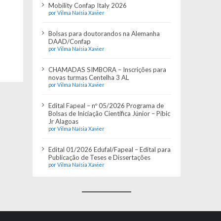
Mobility Confap Italy 2026
por Vilma Naísia Xavier
Bolsas para doutorandos na Alemanha
DAAD/Confap
por Vilma Naísia Xavier
CHAMADAS SIMBORA – Inscrições para
novas turmas Centelha 3 AL
por Vilma Naísia Xavier
Edital Fapeal – nº 05/2026 Programa de
Bolsas de Iniciação Científica Júnior – Pibic
Jr Alagoas
por Vilma Naísia Xavier
Edital 01/2026 Edufal/Fapeal – Edital para
Publicação de Teses e Dissertações
por Vilma Naísia Xavier