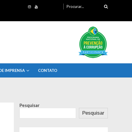
Procurando
por:
DE IMPRENSA
CONTATO
Pesquisar
Pesquisar