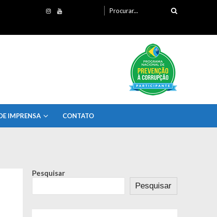
Procurando
por:
DE IMPRENSA
CONTATO
Pesquisar
Pesquisar