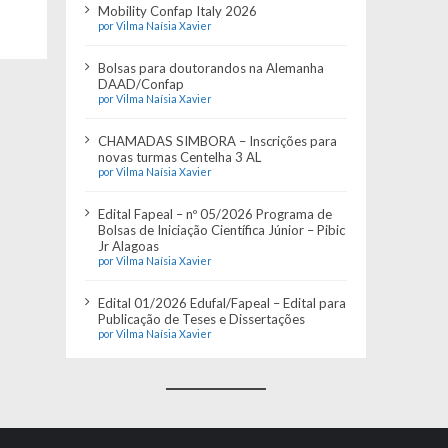
Mobility Confap Italy 2026
por Vilma Naísia Xavier
Bolsas para doutorandos na Alemanha
DAAD/Confap
por Vilma Naísia Xavier
CHAMADAS SIMBORA – Inscrições para
novas turmas Centelha 3 AL
por Vilma Naísia Xavier
Edital Fapeal – nº 05/2026 Programa de
Bolsas de Iniciação Científica Júnior – Pibic
Jr Alagoas
por Vilma Naísia Xavier
Edital 01/2026 Edufal/Fapeal – Edital para
Publicação de Teses e Dissertações
por Vilma Naísia Xavier