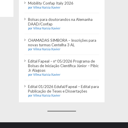
Mobility Confap Italy 2026
por Vilma Naísia Xavier
Bolsas para doutorandos na Alemanha
DAAD/Confap
por Vilma Naísia Xavier
CHAMADAS SIMBORA – Inscrições para
novas turmas Centelha 3 AL
por Vilma Naísia Xavier
Edital Fapeal – nº 05/2026 Programa de
Bolsas de Iniciação Científica Júnior – Pibic
Jr Alagoas
por Vilma Naísia Xavier
Edital 01/2026 Edufal/Fapeal – Edital para
Publicação de Teses e Dissertações
por Vilma Naísia Xavier