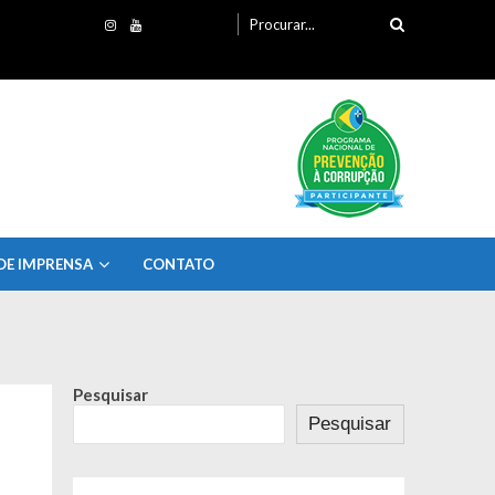
Procurando
por:
DE IMPRENSA
CONTATO
Pesquisar
Pesquisar