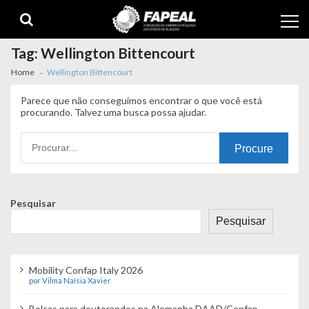
Skip
Skip
to
to
navigation
content
Tag:
Wellington Bittencourt
Home
Wellington Bittencourt
Parece que não conseguimos encontrar o que você está
procurando. Talvez uma busca possa ajudar.
Procurando
por:
Pesquisar
Pesquisar
Mobility Confap Italy 2026
por Vilma Naísia Xavier
Bolsas para doutorandos na Alemanha DAAD/Confap