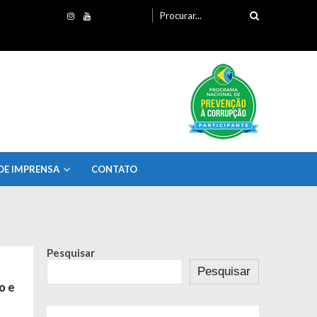
Procurando
por:
DE IMPRENSA
CONTATO
Pesquisar
Pesquisar
o e