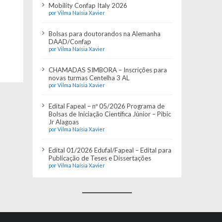
Mobility Confap Italy 2026
por Vilma Naísia Xavier
Bolsas para doutorandos na Alemanha
DAAD/Confap
por Vilma Naísia Xavier
CHAMADAS SIMBORA – Inscrições para
novas turmas Centelha 3 AL
por Vilma Naísia Xavier
Edital Fapeal – nº 05/2026 Programa de
Bolsas de Iniciação Científica Júnior – Pibic
Jr Alagoas
por Vilma Naísia Xavier
Edital 01/2026 Edufal/Fapeal – Edital para
Publicação de Teses e Dissertações
por Vilma Naísia Xavier