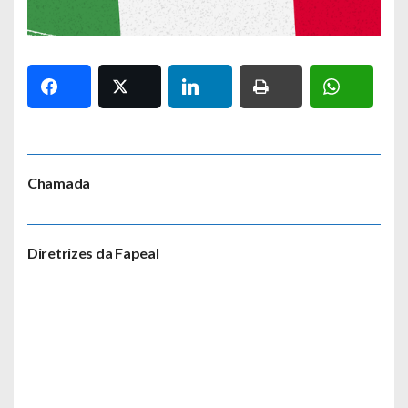
Chamada
Diretrizes da Fapeal