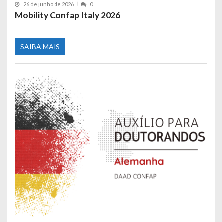
26 de junho de 2026
0
Mobility Confap Italy 2026
SAIBA MAIS