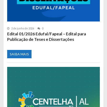
2 de junho de 2026
0
Edital 01/2026 Edufal/Fapeal – Edital para
Publicação de Teses e Dissertações
SAIBA MAIS