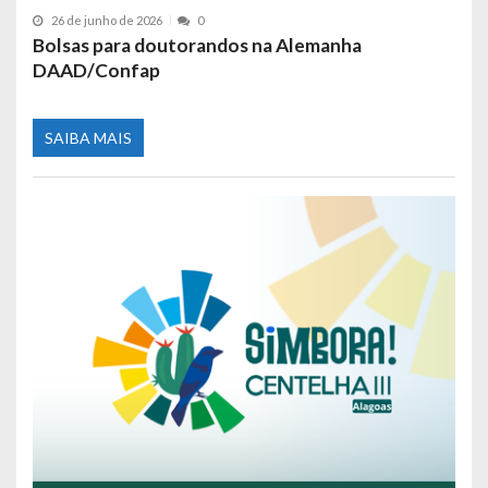
26 de junho de 2026
0
Bolsas para doutorandos na Alemanha
DAAD/Confap
SAIBA MAIS