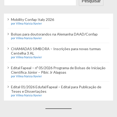
Pesquisar
Mobility Confap Italy 2026
por Vilma Naísia Xavier
Bolsas para doutorandos na Alemanha DAAD/Confap
por Vilma Naísia Xavier
CHAMADAS SIMBORA – Inscrições para novas turmas
Centelha 3 AL
por Vilma Naísia Xavier
Edital Fapeal – nº 05/2026 Programa de Bolsas de Iniciação
Científica Júnior – Pibic Jr Alagoas
por Vilma Naísia Xavier
Edital 01/2026 Edufal/Fapeal – Edital para Publicação de
Teses e Dissertações
por Vilma Naísia Xavier