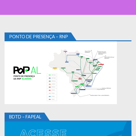
PONTO DE PRESENÇA – RNP
BDTD – FAPEAL