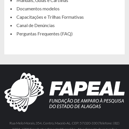
Manuais, Guias e Cartilhas
Documentos modelos
Capacitações e Trilhas Formativas
Canal de Denúncias
Perguntas Frequentes (FAQ)
Rua Melo Morais, 354, Centro, Maceió-AL. CEP: 57.020-330 |Telefone: (82)