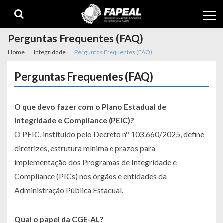
Skip
Skip
to
to
navigation
content
Perguntas Frequentes (FAQ)
Home
Integridade
Perguntas Frequentes (FAQ)
Perguntas Frequentes (FAQ)
O que devo fazer com o Plano Estadual de
Integridade e Compliance (PEIC)?
O PEIC, instituído pelo Decreto nº 103.660/2025, define
diretrizes, estrutura mínima e prazos para
implementação dos Programas de Integridade e
Compliance (PICs) nos órgãos e entidades da
Administração Pública Estadual.
Qual o papel da CGE-AL?