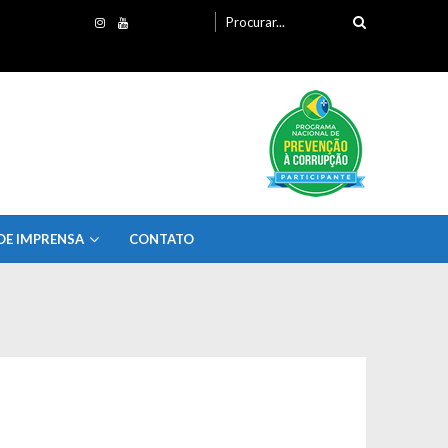
Procurando
por:
DE IMPRENSA
CONTATO