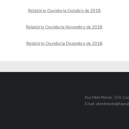
Relatório Ouvidoria Outubro de 2018
.
Relatório Ouvidoria Novembro de 2018
.
Relatório Ouvidoria Dezembro de 2018
.
Rua Melo Morais, 354, Cen
Email: atendimento@fapeal.