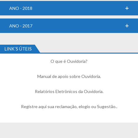
ANO - 2018
ANO - 2017
LINK´S ÚTEIS
O que é Ouvidoria?
Manual de apoio sobre Ouvidoria
.
Relatórios Eletrônicos da Ouvidoria
.
Registre aqui sua reclamação, elogio ou Sugestão.
.