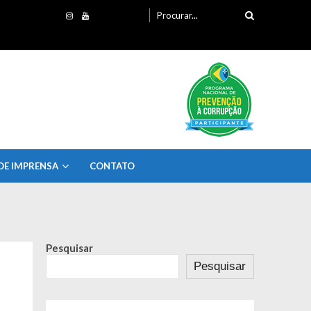
Procurando
por:
DE IMPRENSA
CONTATO
Pesquisar
Pesquisar