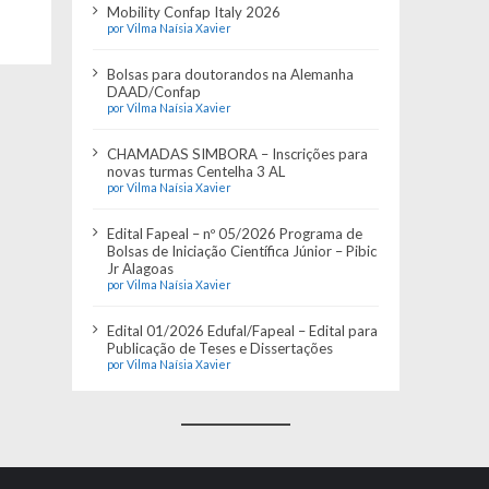
Mobility Confap Italy 2026
por Vilma Naísia Xavier
Bolsas para doutorandos na Alemanha
DAAD/Confap
por Vilma Naísia Xavier
CHAMADAS SIMBORA – Inscrições para
novas turmas Centelha 3 AL
por Vilma Naísia Xavier
Edital Fapeal – nº 05/2026 Programa de
Bolsas de Iniciação Científica Júnior – Pibic
Jr Alagoas
por Vilma Naísia Xavier
Edital 01/2026 Edufal/Fapeal – Edital para
Publicação de Teses e Dissertações
por Vilma Naísia Xavier