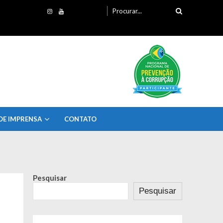
Procurando
por:
DE IMPRENSA
CONTATO
Pesquisar
Pesquisar