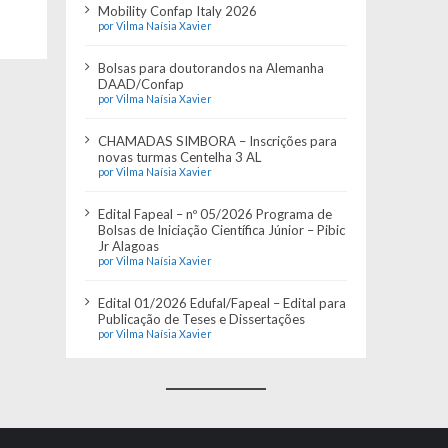
Mobility Confap Italy 2026
por Vilma Naísia Xavier
Bolsas para doutorandos na Alemanha
DAAD/Confap
por Vilma Naísia Xavier
CHAMADAS SIMBORA – Inscrições para
novas turmas Centelha 3 AL
por Vilma Naísia Xavier
Edital Fapeal – nº 05/2026 Programa de
Bolsas de Iniciação Científica Júnior – Pibic
Jr Alagoas
por Vilma Naísia Xavier
Edital 01/2026 Edufal/Fapeal – Edital para
Publicação de Teses e Dissertações
por Vilma Naísia Xavier