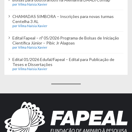
por Vilma Naísia Xavier
CHAMADAS SIMBORA – Inscrições para novas turmas
Centelha 3 AL
por Vilma Naísia Xavier
Edital Fapeal – nº 05/2026 Programa de Bolsas de Iniciação
Científica Júnior – Pibic Jr Alagoas
por Vilma Naísia Xavier
Edital 01/2026 Edufal/Fapeal – Edital para Publicação de
Teses e Dissertações
por Vilma Naísia Xavier