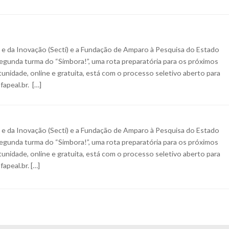
a e da Inovação (Secti) e a Fundação de Amparo à Pesquisa do Estado
 segunda turma do “Simbora!”, uma rota preparatória para os próximos
unidade, online e gratuita, está com o processo seletivo aberto para
apeal.br. […]
a e da Inovação (Secti) e a Fundação de Amparo à Pesquisa do Estado
 segunda turma do “Simbora!”, uma rota preparatória para os próximos
unidade, online e gratuita, está com o processo seletivo aberto para
apeal.br. […]