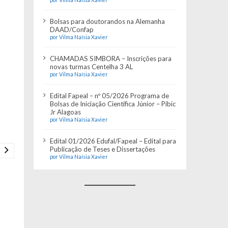
Bolsas para doutorandos na Alemanha
DAAD/Confap
por Vilma Naísia Xavier
CHAMADAS SIMBORA – Inscrições para
novas turmas Centelha 3 AL
por Vilma Naísia Xavier
Edital Fapeal – nº 05/2026 Programa de
Bolsas de Iniciação Científica Júnior – Pibic
Jr Alagoas
por Vilma Naísia Xavier
Edital 01/2026 Edufal/Fapeal – Edital para
Publicação de Teses e Dissertações
por Vilma Naísia Xavier