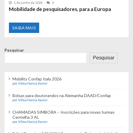
1 de junho de 2026
0
Mobilidade de pesquisadores, para a Europa
SAIBA MAIS
Pesquisar
Pesquisar
Mobility Confap Italy 2026
por Vilma Naísia Xavier
Bolsas para doutorandos na Alemanha DAAD/Confap
por Vilma Naísia Xavier
CHAMADAS SIMBORA – Inscrições para novas turmas
Centelha 3 AL
por Vilma Naísia Xavier