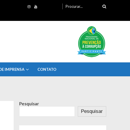
Procurando
por:
DE IMPRENSA
CONTATO
Pesquisar
Pesquisar