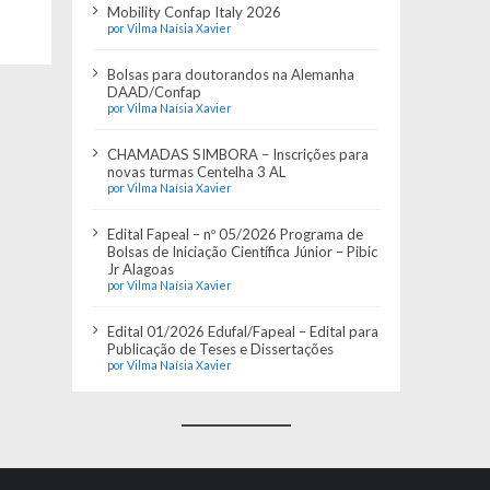
Mobility Confap Italy 2026
por Vilma Naísia Xavier
Bolsas para doutorandos na Alemanha
DAAD/Confap
por Vilma Naísia Xavier
CHAMADAS SIMBORA – Inscrições para
novas turmas Centelha 3 AL
por Vilma Naísia Xavier
Edital Fapeal – nº 05/2026 Programa de
Bolsas de Iniciação Científica Júnior – Pibic
Jr Alagoas
por Vilma Naísia Xavier
Edital 01/2026 Edufal/Fapeal – Edital para
Publicação de Teses e Dissertações
por Vilma Naísia Xavier