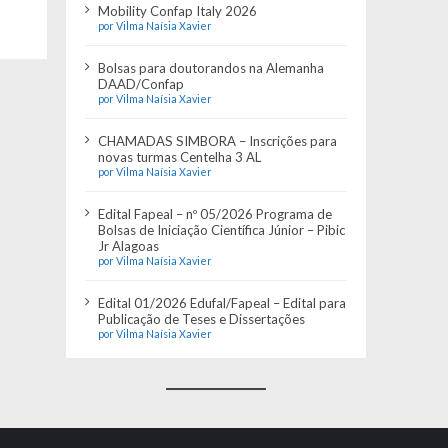
Mobility Confap Italy 2026
por Vilma Naísia Xavier
Bolsas para doutorandos na Alemanha
DAAD/Confap
por Vilma Naísia Xavier
CHAMADAS SIMBORA – Inscrições para
novas turmas Centelha 3 AL
por Vilma Naísia Xavier
Edital Fapeal – nº 05/2026 Programa de
Bolsas de Iniciação Científica Júnior – Pibic
Jr Alagoas
por Vilma Naísia Xavier
Edital 01/2026 Edufal/Fapeal – Edital para
Publicação de Teses e Dissertações
por Vilma Naísia Xavier