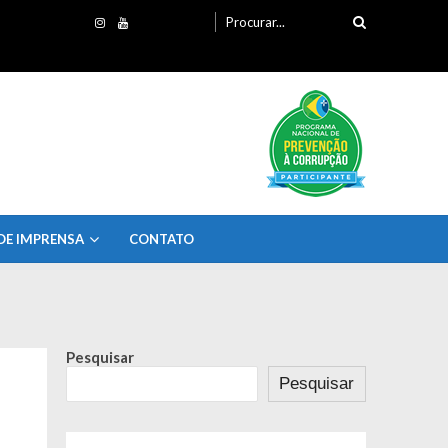
Procurando
por:
DE IMPRENSA
CONTATO
Pesquisar
Pesquisar